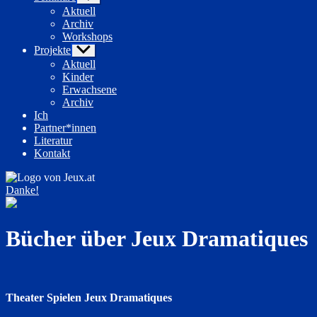
sub
Aktuell
menu
Archiv
Workshops
Projekte
Show
sub
Aktuell
menu
Kinder
Erwachsene
Archiv
Ich
Partner*innen
Literatur
Kontakt
Danke!
Bücher über Jeux Dramatiques
Theater Spielen Jeux Dramatiques